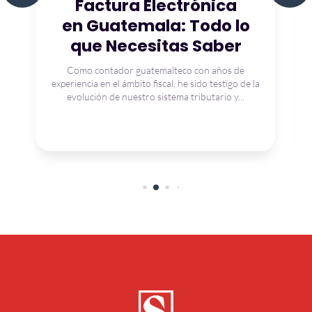
Factura Electrónica
en Guatemala: Todo lo
que Necesitas Saber
Como contador guatemalteco con años de
experiencia en el ámbito fiscal, he sido testigo de la
evolución de nuestro sistema tributario y...