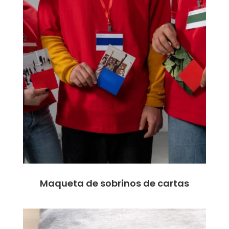
Maqueta de sobrinos de cartas