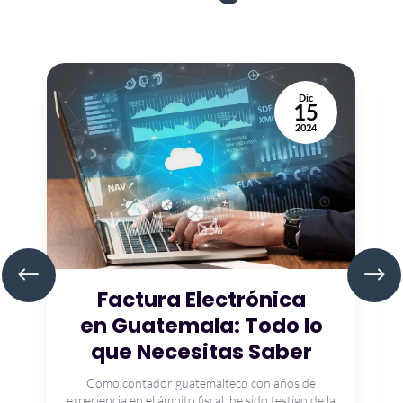
Dic
15
2024
Factura Electrónica
en Guatemala: Todo lo
que Necesitas Saber
Como contador guatemalteco con años de
experiencia en el ámbito fiscal, he sido testigo de la