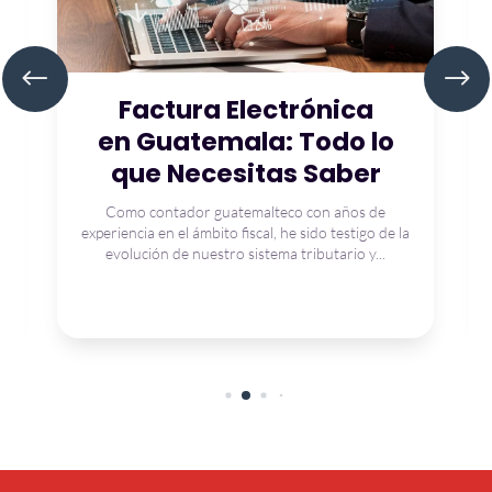
Factura Electrónica
en Guatemala: Todo lo
que Necesitas Saber
Como contador guatemalteco con años de
experiencia en el ámbito fiscal, he sido testigo de la
evolución de nuestro sistema tributario y...