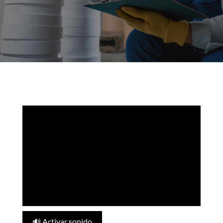
🔊 Activar sonido