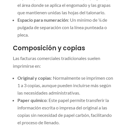
el área donde se aplica el engomado y las grapas
que mantienen unidas las hojas del talonario.
Espacio para numeración
: Un mínimo de ¼ de
pulgada de separación con la línea punteada o
pleca.
Composición y copias
Las facturas comerciales tradicionales suelen
imprimirse en:
Original y copias
: Normalmente se imprimen con
1 a 3 copias, aunque pueden incluirse más según
las necesidades administrativas.
Paper químico
: Este papel permite transferir la
información escrita o impresa del original a las
copias sin necesidad de papel carbón, facilitando
el proceso de llenado.