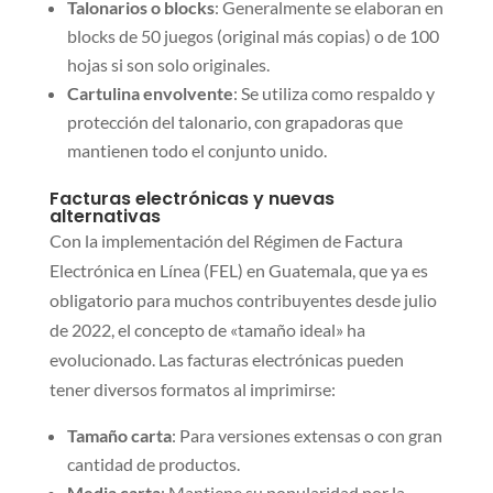
Talonarios o blocks
: Generalmente se elaboran en
blocks de 50 juegos (original más copias) o de 100
hojas si son solo originales.
Cartulina envolvente
: Se utiliza como respaldo y
protección del talonario, con grapadoras que
mantienen todo el conjunto unido.
Facturas electrónicas y nuevas
alternativas
Con la implementación del Régimen de Factura
Electrónica en Línea (FEL) en Guatemala, que ya es
obligatorio para muchos contribuyentes desde julio
de 2022, el concepto de «tamaño ideal» ha
evolucionado. Las facturas electrónicas pueden
tener diversos formatos al imprimirse:
Tamaño carta
: Para versiones extensas o con gran
cantidad de productos.
Media carta
: Mantiene su popularidad por la