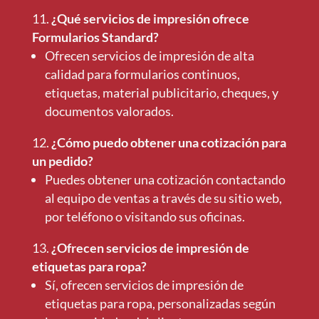
¿Qué servicios de impresión ofrece
Formularios Standard?
Ofrecen servicios de impresión de alta
calidad para formularios continuos,
etiquetas, material publicitario, cheques, y
documentos valorados.
¿Cómo puedo obtener una cotización para
un pedido?
Puedes obtener una cotización contactando
al equipo de ventas a través de su sitio web,
por teléfono o visitando sus oficinas.
¿Ofrecen servicios de impresión de
etiquetas para ropa?
Sí, ofrecen servicios de impresión de
etiquetas para ropa, personalizadas según