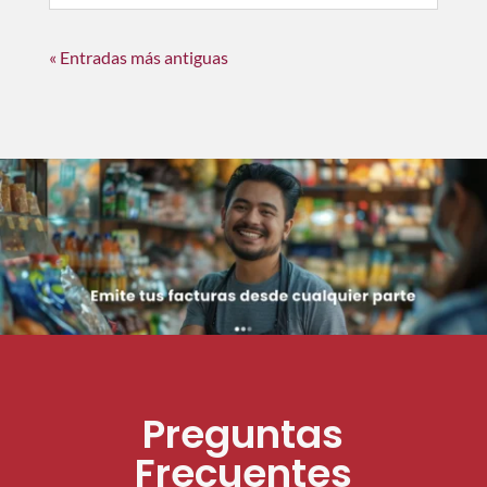
« Entradas más antiguas
Preguntas
Frecuentes