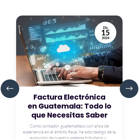
Dic
15
2024
Factura Electrónica
en Guatemala: Todo lo
que Necesitas Saber
Como contador guatemalteco con años de
experiencia en el ámbito fiscal, he sido testigo de la
evolución de nuestro sistema tributario y...